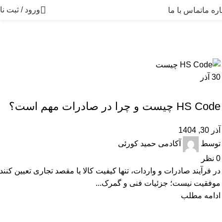
ورود / ثبت نا
اره ما
تماس با ما
رئی
30
آذر
آموزشی
HS Code چیست و چرا در صادرات مهم است؟
آذر 30, 1404
توسط
آکادمی حمید کورئی
0
نظر
در فرآیند صادرات و واردات، تنها کیفیت کالا یا مقصد تجاری تعیین‌ کنند
موفقیت نیست؛ جزئیات فنی و گمرک...
ادامه مطلب