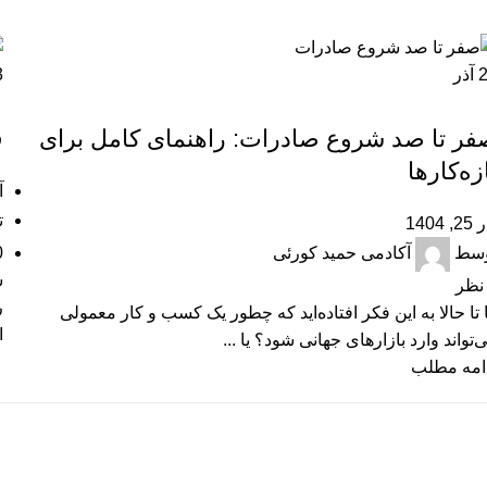
آذر
3
آموزشی
فر تا صد شروع صادرات: راهنمای کامل برای
ق
زه‌کارها
آذ
ت
, 1404
0
وسط
آکادمی حمید کورئی
ش
نظر
ر
ا تا حالا به این فکر افتاده‌اید که چطور یک کسب‌ و کار معمولی
ا
‌تواند وارد بازارهای جهانی شود؟ یا ...
امه مطلب