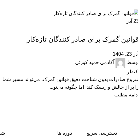
2
آذر
آموزشی
وانین گمرک برای صادر کنندگان تازه‌کار
ر 23, 1404
وسط
آکادمی حمید کورئی
نظر
روع صادرات بدون شناخت دقیق قوانین گمرک، می‌تواند مسیر شما
ا پر از چالش و ریسک کند. اما چگونه می‌تو...
دامه مطلب
دسترسی سریع
دوره ها
شبک