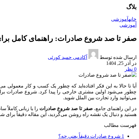
بلاگ
خانه
آموزشی
آموزشی
صفر تا صد شروع صادرات: راهنمای کامل برای 
ارسال شده توسط
آکادمی حمید کورئی
در آذر 25, 1404
0
نظر
آیا تا حالا به این فکر افتاده‌اید که چطور یک کسب‌ و کار معمولی می
چطور می‌شود اولین مشتری خارجی را پیدا کرد. شروع صادرات برای خ
می‌توانید وارد تجارت بین‌ الملل شوید.
در این راهنمای جامع،
صفر تا صد
شروع صادرات
را با زبانی کاملاً س
هستید و دنبال یک نقشه راه روشن می‌گردید، این مقاله دقیقاً برای 
فهرست مطالب
1
شروع صادرات دقیقاً یعنی چه؟