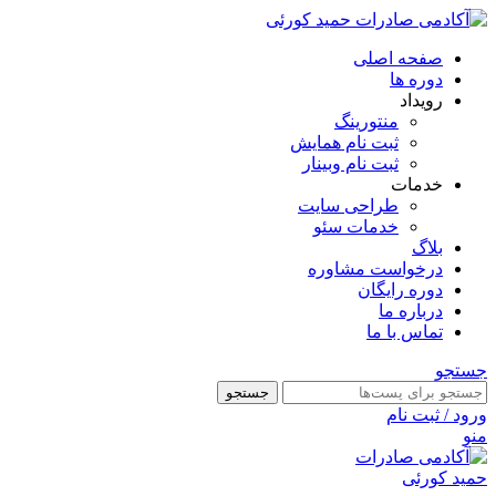
صفحه اصلی
دوره ها
رویداد
منتورینگ
ثبت نام همایش
ثبت نام وبینار
خدمات
طراحی سایت
خدمات سئو
بلاگ
درخواست مشاوره
دوره رایگان
درباره ما
تماس با ما
جستجو
جستجو
ورود / ثبت نام
منو