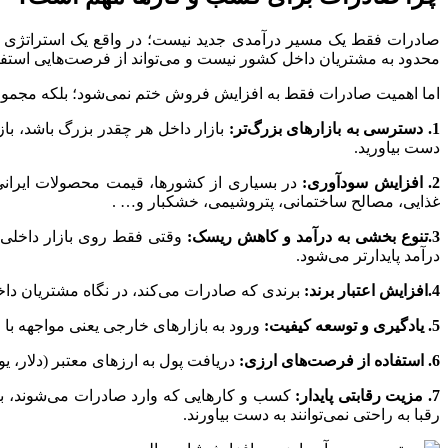
صادرات فقط یک مسیر درآمدی جدید نیست؛ در واقع یک استراتژی رشد
محدود به مشتریان داخل کشور نیست و می‌تواند از فرصت‌هایی استفاده 
اما اهمیت صادرات فقط به افزایش فروش ختم نمی‌شود؛ بلکه مجموعه‌ای
1. دسترسی به بازارهای بزرگ‌تر:
بازار داخل هر چقدر بزرگ باشد، باز
دست بیاورید.
2. افزایش سودآوری:
در بسیاری از کشورها، قیمت محصولات ایرانی 
غذایی، مصالح ساختمانی، پتروشیمی، خشکبار و… .
3.تنوع‌ بخشی به درآمد و کاهش ریسک:
وقتی فقط روی بازار داخلی تک
درآمد پایدارتر می‌شود.
4.افزایش اعتبار برند:
برندی که صادرات می‌کند، در نگاه مشتریان داخل
5. یادگیری و توسعه کیفیت:
ورود به بازارهای خارجی یعنی مواجهه با ا
6. استفاده از فرصت‌های ارزی:
دریافت پول به ارزهای معتبر (دلار، ی
7. مزیت رقابتی پایدار:
کسب‌ و کارهایی که وارد صادرات می‌شوند، به‌
رقبا به‌ راحتی نمی‌توانند به دست بیاورند.