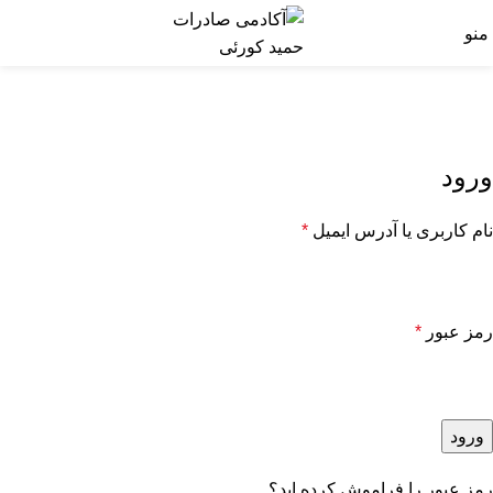
منو
حساب کاربری من
خانه
حساب کاربری من
ورود
نام کاربری یا آدرس ایمیل
*
رمز عبور
*
ورود
رمز عبور را فراموش کرده اید؟