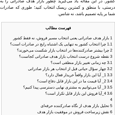
کشور. در این مقاله یاد می‌گیرید چطور بازار هدف صادراتی را به‌
درستی، با منطق و کمترین ریسک انتخاب کنید؛ طوری که صادرات
شما بر پایه تصمیم باشد، نه شانس.
فهرست مطالب
1
بازار هدف صادراتی یعنی انتخاب مسیر فروش، نه فقط کشور
1.1
چرا انتخاب کشور به‌ تنهایی یک اشتباه رایج در صادرات است؟
2
چرا بیشتر صادرکننده‌ها در انتخاب بازار شکست می‌خورند؟
3
نقطه شروع درست انتخاب بازار هدف صادراتی کجاست؟
3.1
چه زمانی تغییر بازار منطقی است؟
3.2
چهار سؤال حیاتی قبل از انتخاب هر بازار صادراتی
3.3
1_ آیا این بازار واقعاً خریدار فعال دارد؟
3.4
2_ آیا قیمت ما در این بازار قابل دفاع است؟
3.5
3_ آیا می‌توانیم به مشتری نهایی دسترسی پیدا کنیم؟
3.6
4_آیا فروش این بازار قابل تکرار است؟
4
5
تحلیل بازار هدف از نگاه صادرکننده حرفه‌ای
6
نقش زیرساخت فروش در موفقیت بازار هدف