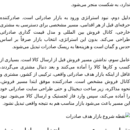
ندارد، به شکست منجر می‌شود.
دلیل دوم، نبود استراتژی ورود به بازار صادراتی است. صادرکننده
حرفه‌ای قبل از هر اقدامی، مسیر مشخصی برای دسترسی به مشتری
خارجی، کانال فروش بین‌ المللی و مدل قیمت‌ گذاری صادراتی
طراحی می‌کند. بدون این استراتژی، انتخاب بازار صرفاً بر اساس
حدس و گمان است و هزینه‌ها به ریسک صادرات تبدیل می‌شوند.
عامل سوم، نداشتن مسیر فروش قبل از ارسال کالا است. بسیاری از
کسب‌ و کارها کالا را آماده می‌کنند و بعد دنبال مشتری می‌گردند،
غافل از اینکه بازار هدف صادراتی واقعی، ترکیبی از کشور، مشتری و
کانال فروش مشخص است. صادرکننده موفق ابتدا مسیر فروش،
نحوه مذاکره، زیر ساخت دیجیتال و حتی طراحی سایت صادراتی خود
را آماده می‌کند، سپس وارد فاز لجستیک و ارسال کالا می‌شود. نبود
این مسیر باعث می‌شود بازار مناسب هم به نتیجه واقعی تبدیل نشود.