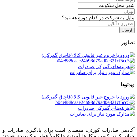
شهر محل سکونت
مایل به شرکت در کدام دوره هستید؟
تصاویر
ویدئوها
آکادمی صادرات کورئی، مقصدی است برای یادگیری صادرات و
جهانی کردن کسب‌ و کارها. آموزش‌ها کاملاً عملی و کاربردی هستند