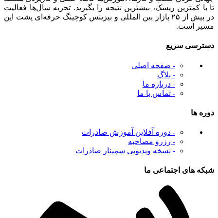
تا با کمترین ریسک، بیشترین نتیجه را بگیرید. تجربه سال‌ها فعالیت
در بیش از ۲۵ بازار بین‌ المللی و بیزینس کوچینگ حرفه‌ای پشت این
مسیر است.
دسترسی سریع
- صفحه اصلی
- بلاگ
- درباره ما
- تماس با ما
دوره ها
- دوره آفلاین آموزش صادرات
- رزرو مصاحبه
- نسخه ویدیویی سمینار صادرات
شبکه های اجتماعی ما