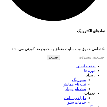
نمادهای الکترونیک
© تمامی حقوق وب سایت متعلق به حمیدرضا کورئی می‌باشد.
جستجو
صفحه اصلی
دوره ها
رویداد
منتورینگ
ثبت نام همایش
ثبت نام وبینار
خدمات
طراحی سایت
خدمات سئو
بلاگ