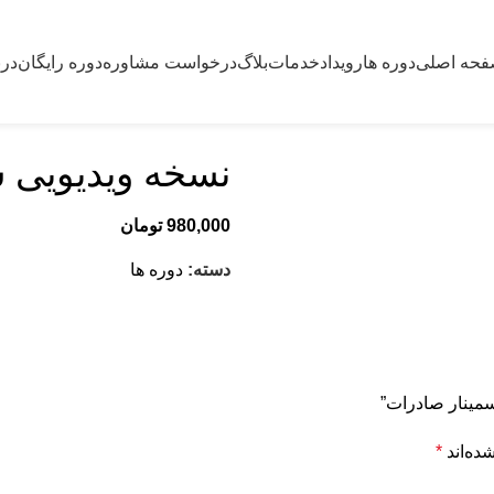
حه اصلی
دوره ها
رویداد
خدمات
بلاگ
درخواست مشاوره
دوره رایگان
درب
نسخه ویدیویی 
980,000
تومان
دسته:
دوره ها
سمینار صادرات”
ده‌اند
*