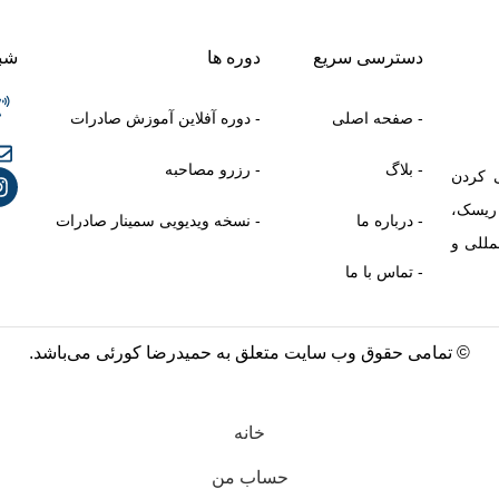
دسترسی سریع
دوره ها
شبک
- صفحه اصلی
- دوره آفلاین آموزش صادرات
- بلاگ
- رزرو مصاحبه
 کردن
 ریسک،
- درباره ما
- نسخه ویدیویی سمینار صادرات
بیش از ۲۵ بازار بین‌ المللی و
- تماس با ما
© تمامی حقوق وب سایت متعلق به حمیدرضا کورئی می‌باشد.
خانه
حساب من