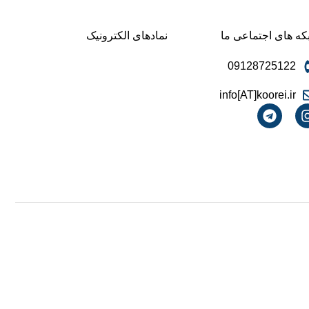
ه های اجتماعی ما
نمادهای الکترونیک
09128725122
info[AT]koorei.ir