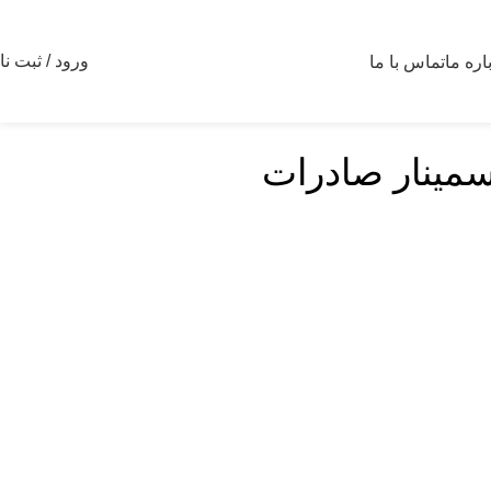
ورود / ثبت نا
اره ما
تماس با ما
سمینار صادرات